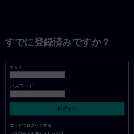
すでに登録済みですか？
Email
ログイン
パスワード
ログイン
コードでログインする
パスワードを忘れましたか？