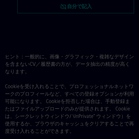
履歴書は後でアップロード
自分で記入
LinkedInから履歴書をアッ
ヒント：一般的に、画像・グラフィック・複雑なデザイン
を含まないCV／履歴書の方が、データ抽出の精度が高く
なります。
Cookieを受け入れることで、プロフェッショナルネットワ
ークのプロフィールなど、すべての登録オプションが利用
可能になります。 Cookieを拒否した場合は、手動登録ま
たはファイルアップロードのみが提供されます。 Cookie
は、シークレットウィンドウ/ \InPrivate" ウィンドウ）を
使用するか、ブラウザのキャッシュをクリアすることで再
度受け入れることができます。