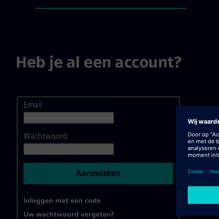
Inloggen / Registratie, step 1 
Heb je al een account?
Email
Aanmelden
Wachtwoord
Aanmelden
Inloggen met een code
Uw wachtwoord vergeten?