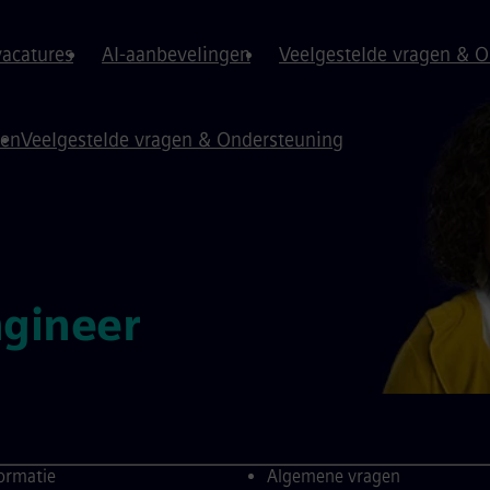
vacatures
AI-aanbevelingen
Veelgestelde vragen & 
gen
Veelgestelde vragen & Ondersteuning
ngineer
formatie
Algemene vragen