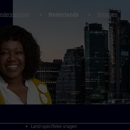
Ondersteuning
Nederlands
Inloggen
Land-specifieke vragen