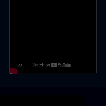
Skip video slider