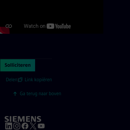
Continue with page content
Solliciteren
Delen
|
Link kopiëren
Ga terug naar boven