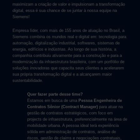
maximizam a criação de valor e impulsionam a transformação
digital, essa é sua chance de se juntar à nossa equipe na
Siemens!
Empresa líder, com mais de 155 anos de atuação no Brasil, a
Siemens combina os mundos real e digital em: tecnologia para
automação, digitalização industrial, softwares, sistemas de
energia, edifícios e indústrias. Ao longo de sua história, a
companhia contribuiu ativamente para a construção e para a
modernização da infraestrutura brasileira, com um portfólio de
soluções inovadoras que capacita seus clientes a acelerarem
sua própria transformação digital e a alcançarem maior
sustentabilidade.
Quer fazer parte desse time?
Estamos em busca de uma
Pessoa Engenheira de
Contratos Sênior (Contract Manager)
para atuar na
gestão de contratos estratégicos, com foco em
projects de infraestrutura, preferencialmente na área de
mobilidade urbana. A pessoa ideal terá experiência
sólida em administração de contratos, análise de
riscos, gestão de claims e negociações contratuais,