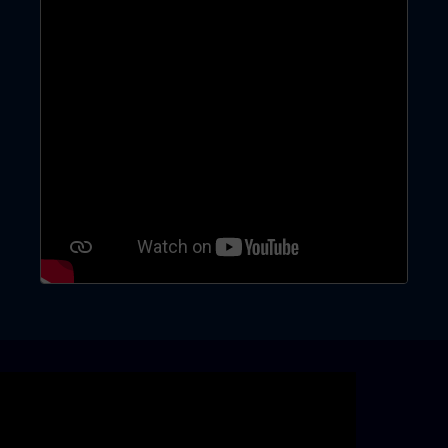
Skip video slider