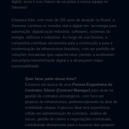
digital, essa é sua chance de se juntar à nossa equipe na
Siemens!
Empresa líder, com mais de 155 anos de atuação no Brasil, a
Siemens combina os mundos real e digital em: tecnologia para
automação, digitalização industrial, softwares, sistemas de
energia, edifícios e indústrias. Ao longo de sua história, a
companhia contribuiu ativamente para a construção e para a
modernização da infraestrutura brasileira, com um portfólio de
soluções inovadoras que capacita seus clientes a acelerarem
sua própria transformação digital e a alcançarem maior
sustentabilidade.
Quer fazer parte desse time?
Estamos em busca de uma
Pessoa Engenheira de
Contratos Sênior (Contract Manager)
para atuar na
gestão de contratos estratégicos, com foco em
projects de infraestrutura, preferencialmente na área de
mobilidade urbana. A pessoa ideal terá experiência
sólida em administração de contratos, análise de
riscos, gestão de claims e negociações contratuais,
contribuindo diretamente para o sucesso dos projetos.