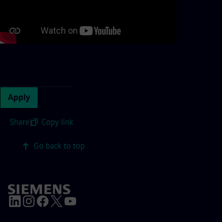
Continue with page content
Apply
Share
|
Copy link
Go back to top