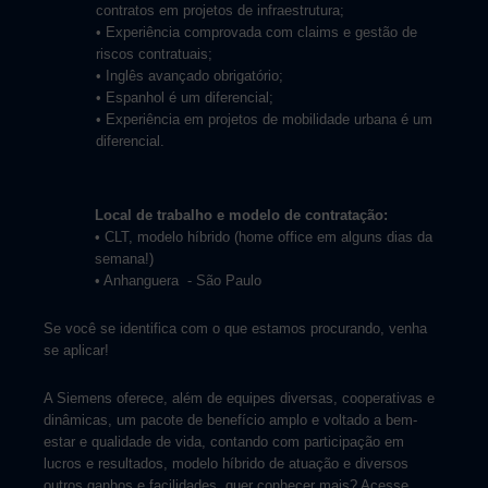
contratos em projetos de infraestrutura;
• Experiência comprovada com claims e gestão de
riscos contratuais;
• Inglês avançado obrigatório;
• Espanhol é um diferencial;
• Experiência em projetos de mobilidade urbana é um
diferencial.
Local de trabalho e modelo de contratação:
• CLT, modelo híbrido (home office em alguns dias da
semana!)
• Anhanguera
- São Paulo
Se você se identifica com o que estamos procurando, venha
se aplicar!
A Siemens oferece, além de equipes diversas, cooperativas e
dinâmicas, um pacote de benefício amplo e voltado a bem-
estar e qualidade de vida, contando com participação em
lucros e resultados, modelo híbrido de atuação e diversos
outros ganhos e facilidades, quer conhecer mais? Acesse