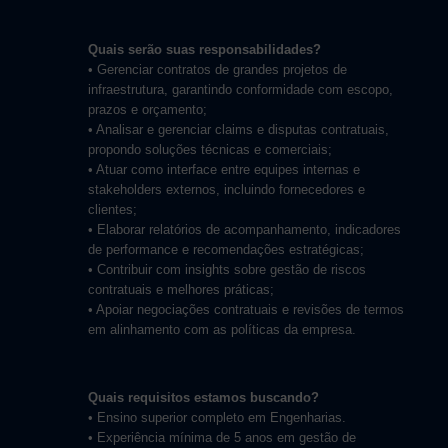
Quais serão suas responsabilidades?
• Gerenciar contratos de grandes projetos de
infraestrutura, garantindo conformidade com escopo,
prazos e orçamento;
• Analisar e gerenciar claims e disputas contratuais,
propondo soluções técnicas e comerciais;
• Atuar como interface entre equipes internas e
stakeholders externos, incluindo fornecedores e
clientes;
• Elaborar relatórios de acompanhamento, indicadores
de performance e recomendações estratégicas;
• Contribuir com insights sobre gestão de riscos
contratuais e melhores práticas;
• Apoiar negociações contratuais e revisões de termos
em alinhamento com as políticas da empresa.
Quais requisitos estamos buscando?
• Ensino superior completo em Engenharias.
• Experiência mínima de 5 anos em gestão de