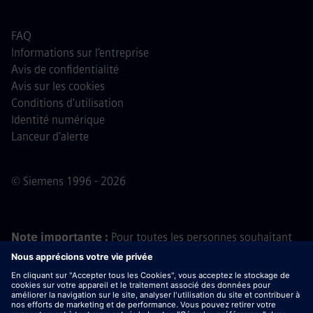
FAQ
Informations sur l’entreprise
Avis de confidentialité
Avis sur les cookies
Conditions d'utilisation
Identité numérique
Lanceur d’alerte
© Siemens 1996 - 2026
Note importante :
Pour toutes les personnes souhaitant
nous rejoindre, veuillez noter que Siemens ne demande
aucun frais avant, pendant ou après le processus de
candidature. Nous ne demandons pas non plus de
coordonnées bancaires ou d'informations financières