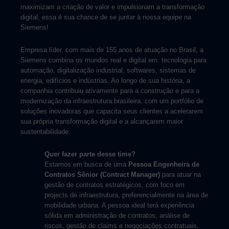
maximizam a criação de valor e impulsionam a transformação
digital, essa é sua chance de se juntar à nossa equipe na
Siemens!
Empresa líder, com mais de 155 anos de atuação no Brasil, a
Siemens combina os mundos real e digital em: tecnologia para
automação, digitalização industrial, softwares, sistemas de
energia, edifícios e indústrias. Ao longo de sua história, a
companhia contribuiu ativamente para a construção e para a
modernização da infraestrutura brasileira, com um portfólio de
soluções inovadoras que capacita seus clientes a acelerarem
sua própria transformação digital e a alcançarem maior
sustentabilidade.
Quer fazer parte desse time?
Estamos em busca de uma
Pessoa Engenheira de
Contratos Sênior (Contract Manager)
para atuar na
gestão de contratos estratégicos, com foco em
projects de infraestrutura, preferencialmente na área de
mobilidade urbana. A pessoa ideal terá experiência
sólida em administração de contratos, análise de
riscos, gestão de claims e negociações contratuais,