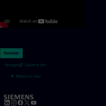
Continue with page content
Postuler
Partager
|
Copier le lien
Retour en haut