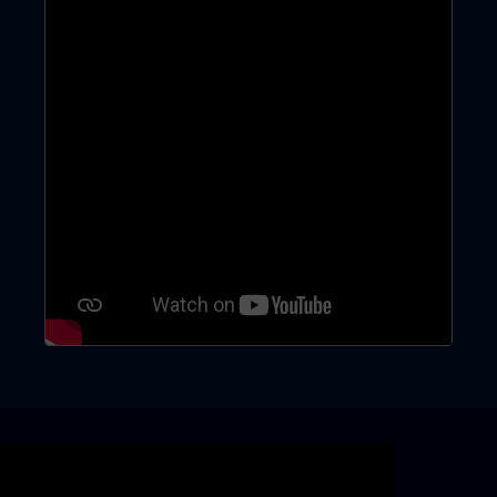
Skip video slider