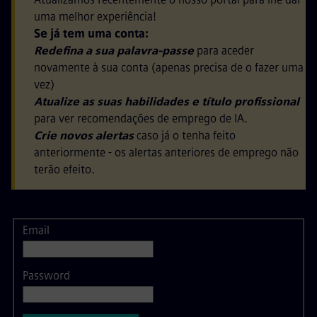
uma melhor experiência!
Se já tem uma conta:
Redefina a sua palavra-passe
para aceder
novamente à sua conta (apenas precisa de o fazer uma
vez)
Atualize as suas habilidades e título profissional
para ver recomendações de emprego de IA.
Crie novos alertas
caso já o tenha feito
anteriormente - os alertas anteriores de emprego não
terão efeito.
Email
Login
Password