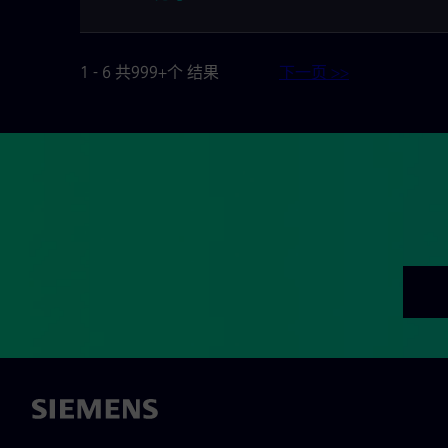
1 - 6 共999+个 结果
下一页 >>