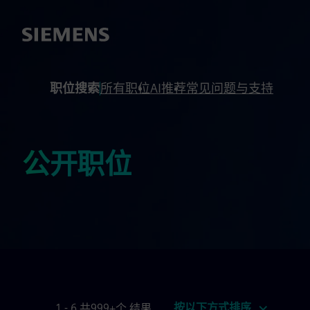
 footer
内容
职位搜索
所有职位
AI推荐
常见问题与支持
公开职位
按以下方式排序
1 - 6 共999+个 结果