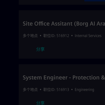
Site Office Assitant (Borg Al 
多个地点
•
职位ID: 516912
•
Internal Services
分享
System Engineer - Protection 
多个地点
•
职位ID: 516913
•
Engineering
分享