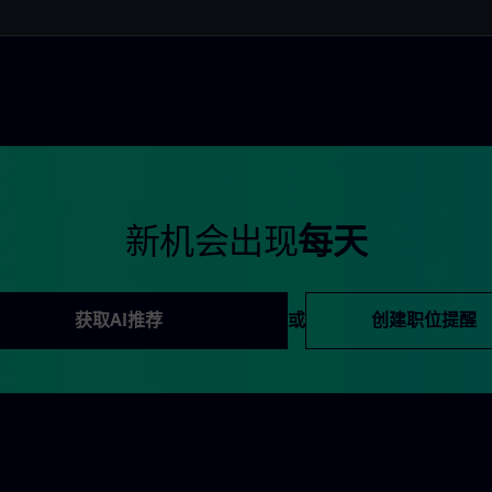
新机会出现
每天
获取AI推荐
或
创建职位提醒