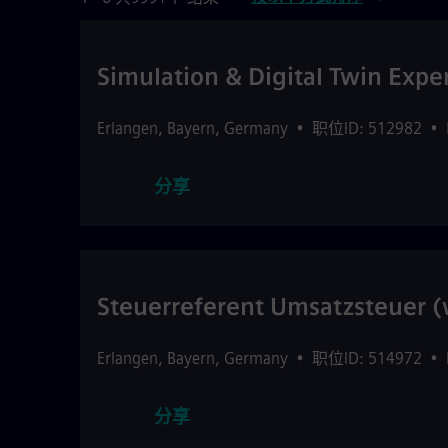
Simulation & Digital Twin Expe
Erlangen
,
Bayern
,
Germany
•
职位ID: 512982
•
分享
Steuerreferent Umsatzsteuer 
Erlangen
,
Bayern
,
Germany
•
职位ID: 514972
•
分享