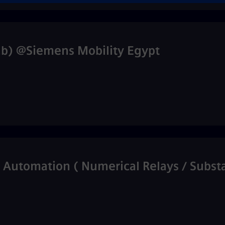
Arab) @Siemens Mobility Egypt
& Automation ( Numerical Relays / Subs