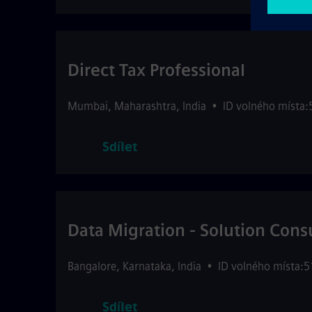
Direct Tax Professional
Mumbai
,
Maharashtra
,
India
•
ID volného místa
Sdílet
Data Migration - Solution Cons
Bangalore
,
Karnataka
,
India
•
ID volného místa:
Sdílet