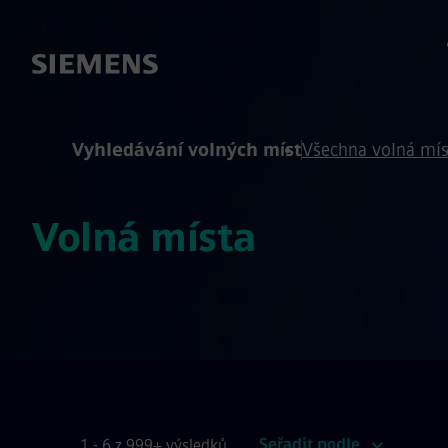
 na obsah
 na zápatí
Vyhledávání volných míst
Všechna volná mís
Volná místa
Seřadit podle
1 - 6 z 999+ výsledků