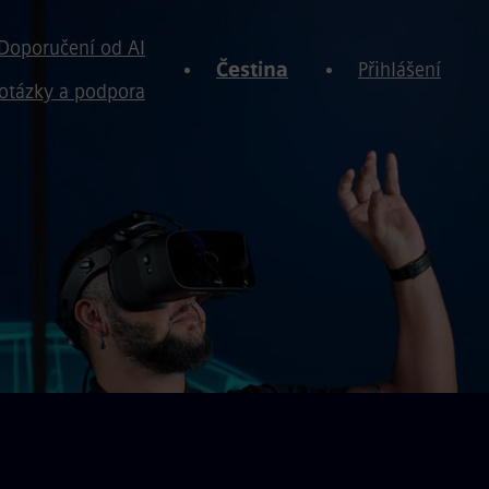
Doporučení od AI
Čestina
Přihlášení
otázky a podpora