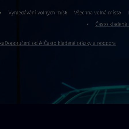
Vyhledávání volných míst
Všechna volná místa
Často kladené 
ta
Doporučení od AI
Často kladené otázky a podpora