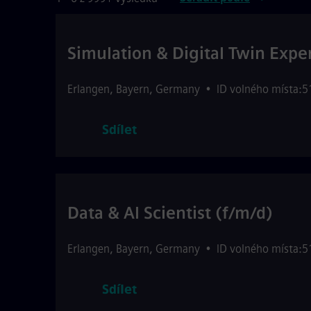
Simulation & Digital Twin Expe
Erlangen
,
Bayern
,
Germany
•
ID volného místa:
Sdílet
Data & AI Scientist (f/m/d)
Erlangen
,
Bayern
,
Germany
•
ID volného místa:
Sdílet