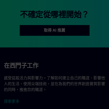
不確定從哪裡開始？
取得 AI 推薦
在西門子工作
感受這股活力與影響力。了解如何建立自己的職涯、影響他
人的生活、使用尖端技術，並在為我們的世界創造實質影響
的同時，推進您的職涯。
探索更多