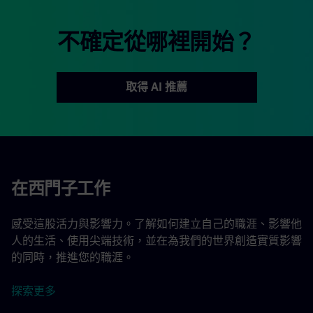
不確定從哪裡開始？
取得 AI 推薦
在西門子工作
感受這股活力與影響力。了解如何建立自己的職涯、影響他
人的生活、使用尖端技術，並在為我們的世界創造實質影響
的同時，推進您的職涯。
探索更多