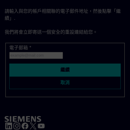
請輸入與您的帳戶相關聯的電子郵件地址，然後點擊「繼
續」.
我們將會立即寄送一個安全的重設連結給您。
電子郵箱
使用您的電子郵件重設密碼
*
繼續
取消