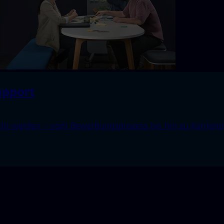
upport
ellt werden – vom Bewerbungsprozess bis hin zu Karrierem