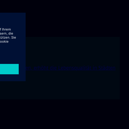
z von Fabriken, erhöht die Lebensqualität in Städten