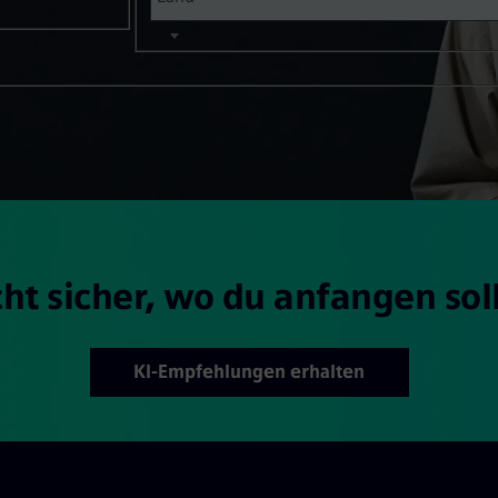
ht sicher, wo du anfangen sol
KI-Empfehlungen erhalten