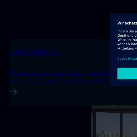
Über Siemens
Unsere Technologie beschleunigt die Transformation un
und unterstützt nachhaltige Transportlösungen.