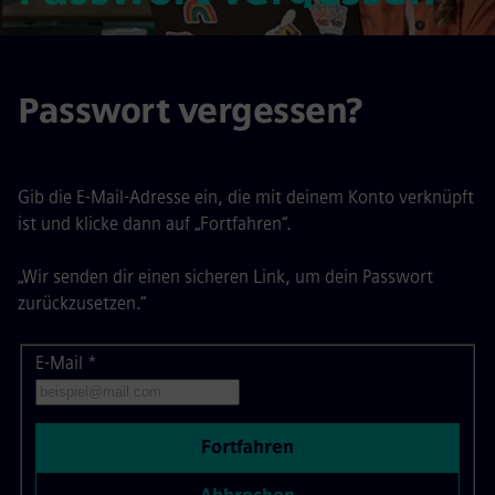
Passwort vergessen?
Gib die E-Mail-Adresse ein, die mit deinem Konto verknüpft
ist und klicke dann auf „Fortfahren“.
„Wir senden dir einen sicheren Link, um dein Passwort
zurückzusetzen.“
E-Mail
Passwort mit deiner E-Mail zurücksetzen
*
Fortfahren