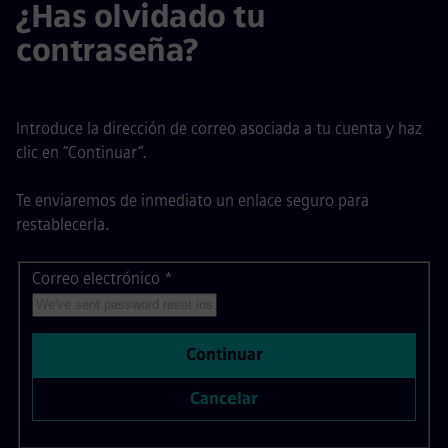
¿Has olvidado tu
contraseña?
Introduce la dirección de correo asociada a tu cuenta y haz
clic en “Continuar”.
Te enviaremos de inmediato un enlace seguro para
restablecerla.
Correo electrónico
Restablecer contraseña con tu correo electrónico
*
Continuar
Cancelar