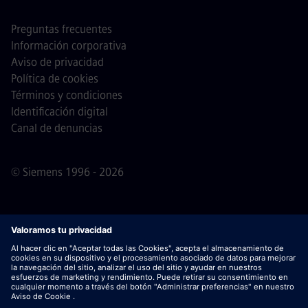
Preguntas frecuentes
Información corporativa
Aviso de privacidad
Política de cookies
Términos y condiciones
Identificación digital
Canal de denuncias
© Siemens 1996 - 2026
Nota importante
Para todas las personas que quieran
unirse a nosotros, por favor, es importante tener en cuenta
que Siemens no solicita honorarios antes / durante /
después del proceso de solicitud. No pedimos datos
bancarios o información financiera personal a cambio de