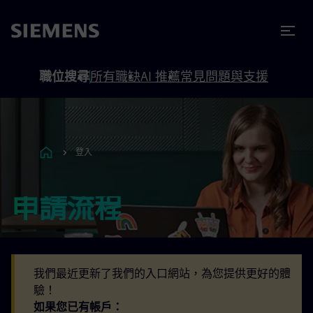
內容
頁尾
職位搜尋
所有職缺
AI 推薦
常見問題與支援
登入
申請流程
我們最近更新了我們的入口網站，為您提供更好的體
驗！
如果您已有帳戶：