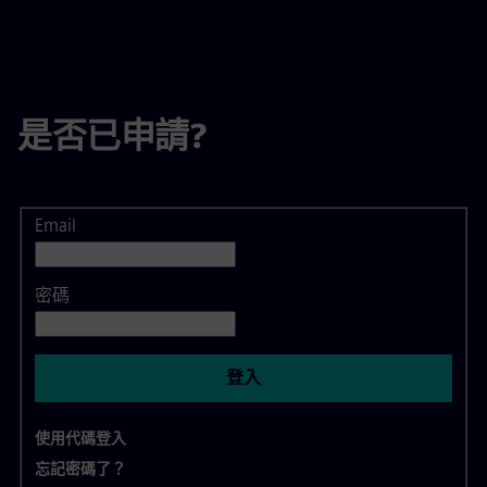
是否已申請?
Email
登入
密碼
登入
使用代碼登入
忘記密碼了？