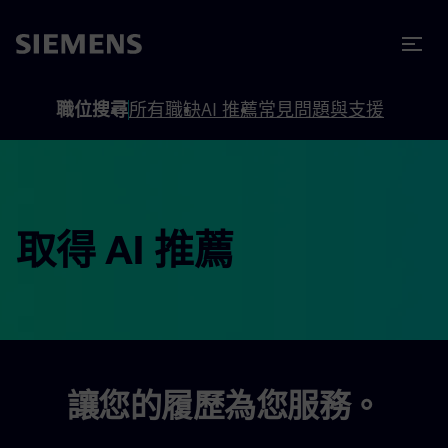
內容
頁尾
職位搜尋
所有職缺
AI 推薦
常見問題與支援
取得 AI 推薦
讓您的履歷為您服務。