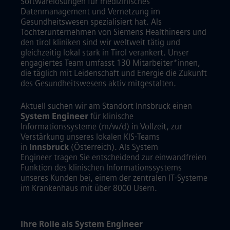
Softwarelösungen für medizinisches
Datenmanagement und Vernetzung im
Gesundheitswesen spezialisiert hat. Als
Tochterunternehmen von Siemens Healthineers und
den tirol kliniken sind wir weltweit tätig und
gleichzeitig lokal stark in Tirol verankert. Unser
engagiertes Team umfasst 130 Mitarbeiter*innen,
die täglich mit Leidenschaft und Energie die Zukunft
des Gesundheitswesens aktiv mitgestalten.
Aktuell suchen wir am Standort Innsbruck einen
System Engineer
für klinische
Informationssysteme (m/w/d) in Vollzeit, zur
Verstärkung unseres lokalen KIS-Teams
in
Innsbruck
(Österreich). Als System
Engineer tragen Sie entscheidend zur einwandfreien
Funktion des klinischen Informationssystems
unseres Kunden bei, einem der zentralen IT-Systeme
im Krankenhaus mit über 8000 Usern.
Ihre Rolle als System Engineer