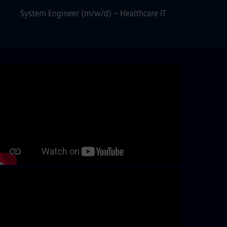
System Engineer (m/w/d) – Healthcare IT
Skip video slider