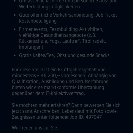
Umfassende fachliche und persönliche Aus- und
Weiterbildungsmöglichkeiten
Gute öffentliche Verkehrsanbindung, Job-Ticket
Kostenbeteiligung
Firmenevents, Teambuilding-Aktivitäten,
vielfältige Gesundheitsangebote (z.B.
Rückenschule, Yoga, Lauftreff, Tirol radelt,
Impfungen)
Gratis Kaffee/Tee, Obst und gesunde Snacks
Für diese Stelle ist ein Bruttojahresgehalt von
mindestens € 46.200,-- vorgesehen. Abhängig von
Qualifikation, Ausbildung und Berufserfahrung
bieten wir eine marktkonforme Überzahlung
gegenüber dem IT-Kollektivvertrag.
Sie möchten mehr erfahren? Dann bewerben Sie sich
jetzt samt Anschreiben, Lebenslauf mit Foto sowie
Zeugnissen unter folgender Job-ID: 497047
Wir freuen uns auf Sie.