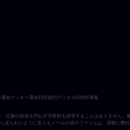
ー通知
クッキー通知
利用規約
デジタルID
内部通報
は、応募の前後を問わず手数料を請求することはありません。
ら送られたように見えるメールの添付ファイルは、実際に弊社