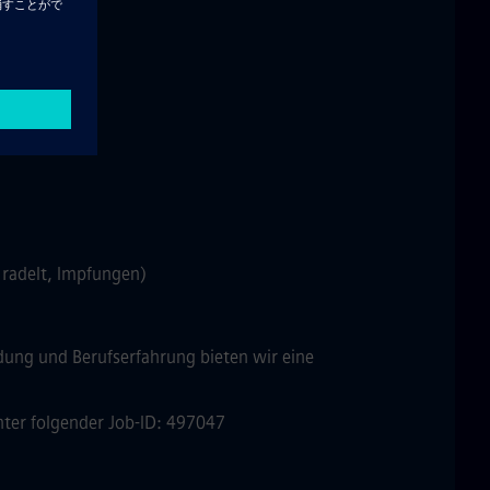
n
l radelt, Impfungen)
ldung und Berufserfahrung bieten wir eine
nter folgender Job-ID: 497047