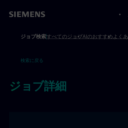
へスキップ
へスキップ
ジョブ検索
すべてのジョブ
AIのおすすめ
よく
検索に戻る
ジョブ詳細