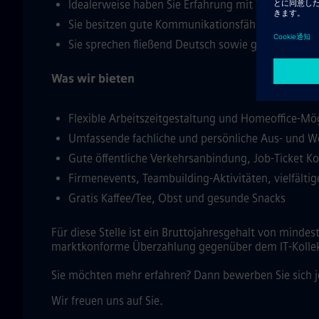
Idealerweise haben Sie Erfahrung mit Webtechnol
Sie besitzen gute Kommunikationsfähigkeiten, arbe
Sie sprechen fließend Deutsch sowie gut Englisch
Was wir bieten
Flexible Arbeitszeitgestaltung und Homeoffice-Mög
Umfassende fachliche und persönliche Aus- und W
Gute öffentliche Verkehrsanbindung, Job-Ticket K
Firmenevents, Teambuilding-Aktivitäten, vielfältig
Gratis Kaffee/Tee, Obst und gesunde Snacks
Für diese Stelle ist ein Bruttojahresgehalt von minde
marktkonforme Überzahlung gegenüber dem IT-Kollek
Sie möchten mehr erfahren? Dann bewerben Sie sich j
Wir freuen uns auf Sie.