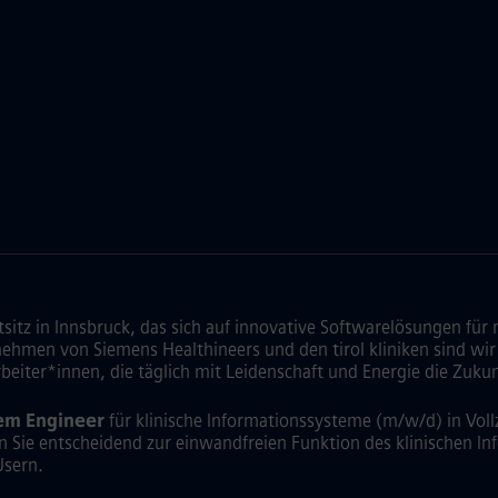
sitz in Innsbruck, das sich auf innovative Softwarelösungen 
hmen von Siemens Healthineers und den tirol kliniken sind wir we
eiter*innen, die täglich mit Leidenschaft und Energie die Zuku
em Engineer
für klinische Informationssysteme (m/w/d) in Voll
en Sie entscheidend zur einwandfreien Funktion des klinischen 
Usern.