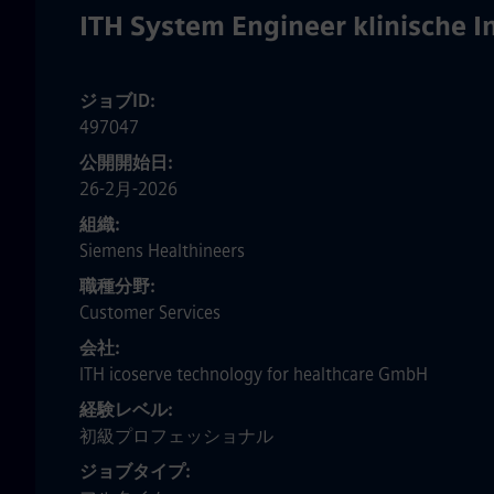
ITH System Engineer klinische 
ジョブID
497047
公開開始日
26-2月-2026
組織
Siemens Healthineers
職種分野
Customer Services
会社
ITH icoserve technology for healthcare GmbH
経験レベル
初級プロフェッショナル
ジョブタイプ