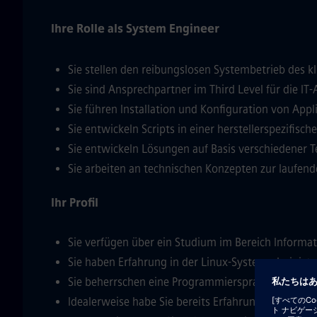
Ihre Rolle als System Engineer
Sie stellen den reibungslosen Systembetrieb des 
Sie sind Ansprechpartner im Third Level für die I
Sie führen Installation und Konfiguration von Ap
Sie entwickeln Scripts in einer herstellerspezifisch
Sie entwickeln Lösungen auf Basis verschiedener Te
Sie arbeiten an technischen Konzepten zur laufe
Ihr Profil
Sie verfügen über ein Studium im Bereich Informati
Sie haben Erfahrung in der Linux-Systemadministr
Sie beherrschen eine Programmiersprache (z.B. C#
Idealerweise habe Sie bereits Erfahrung mit Date