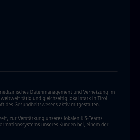
für medizinisches Datenmanagement und Vernetzung im
ltweit tätig und gleichzeitig lokal stark in Tirol
nft des Gesundheitswesens aktiv mitgestalten.
zeit, zur Verstärkung unseres lokalen KIS-Teams
Informationssystems unseres Kunden bei, einem der