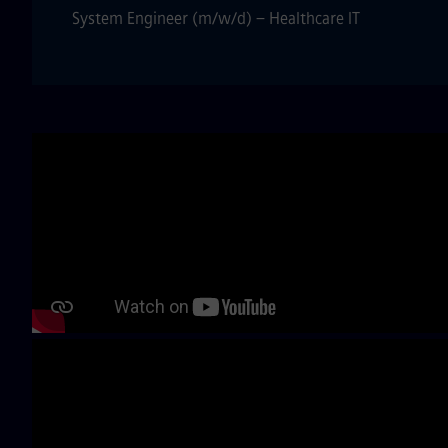
System Engineer (m/w/d) – Healthcare IT
Skip video slider