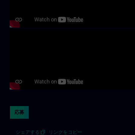
Continue with page content
応募
シェアする
|
リンクをコピー