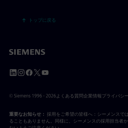
トップに戻る
© Siemens 1996 - 2026
よくある質問
企業情報
プライバシ
重要なお知らせ：
採用をご希望の皆様へ：シーメンスで
ることもありません。同様に、シーメンスの採用担当者か
ないようご注意ください