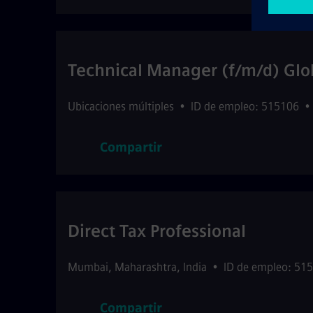
Technical Manager (f/m/d) Glo
Ubicaciones múltiples
•
ID de empleo: 515106
•
Compartir
Direct Tax Professional
Mumbai
,
Maharashtra
,
India
•
ID de empleo: 51
Compartir