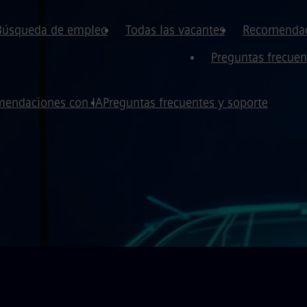
Búsqueda de empleo
Todas las vacantes
Recomendac
Preguntas frecuen
endaciones con IA
Preguntas frecuentes y soporte