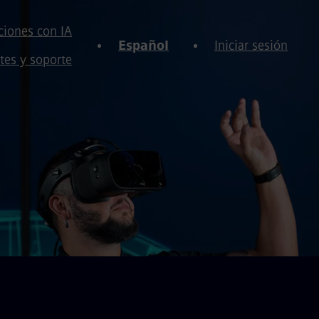
iones con IA
Español
Iniciar sesión
tes y soporte