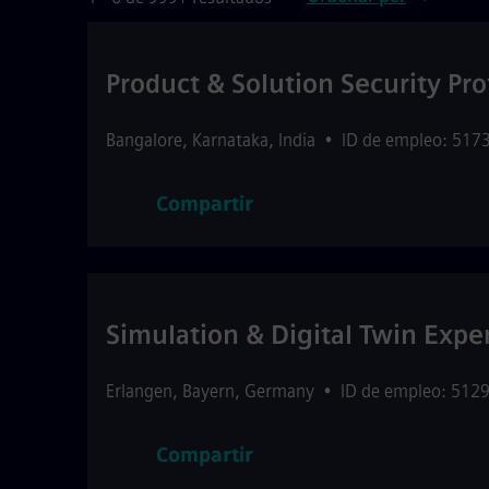
Product & Solution Security Pro
Bangalore
,
Karnataka
,
India
•
ID de empleo: 517
Compartir
Simulation & Digital Twin Expe
Erlangen
,
Bayern
,
Germany
•
ID de empleo: 512
Compartir