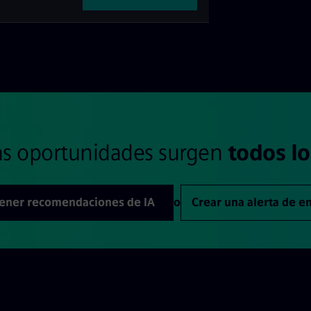
s oportunidades surgen
todos lo
ener recomendaciones de IA
o
Crear una alerta de 