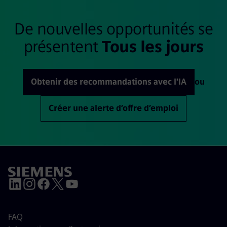
De nouvelles opportunités se
présentent
Tous les jours
Obtenir des recommandations avec l'IA
ou
Créer une alerte d’offre d’emploi
FAQ