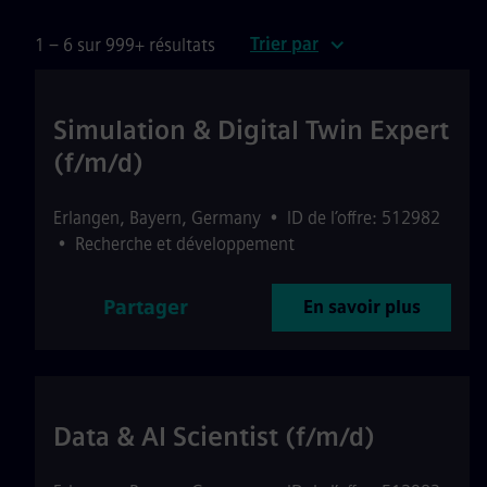
Trier par
1 – 6 sur 999+ résultats
Simulation & Digital Twin Expert
(f/m/d)
Erlangen
,
Bayern
,
Germany
•
ID de l’offre: 512982
•
Recherche et développement
Partager
En savoir plus
Data & AI Scientist (f/m/d)