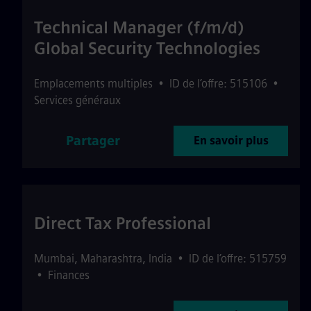
Technical Manager (f/m/d)
Global Security Technologies
Emplacements multiples
•
ID de l’offre: 515106
•
Services généraux
Partager
En savoir plus
Direct Tax Professional
Mumbai
,
Maharashtra
,
India
•
ID de l’offre: 515759
•
Finances