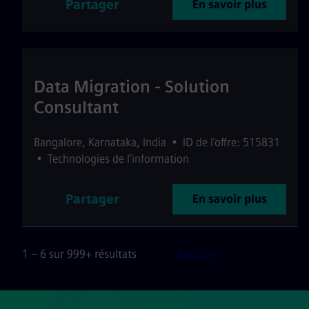
Partager
En savoir plus
Data Migration - Solution
Consultant
Bangalore
,
Karnataka
,
India
•
ID de l’offre: 515831
•
Technologies de l’information
Partager
En savoir plus
1 – 6 sur 999+ résultats
Suiv. >>