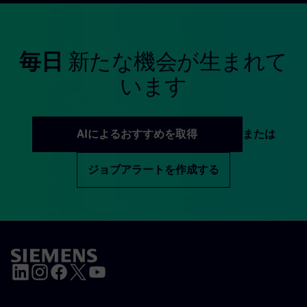
毎日
新たな機会が生まれて
います
AIによるおすすめを取得
または
ジョブアラートを作成する