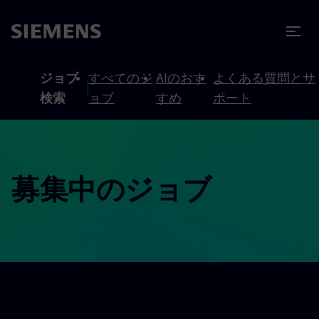
テンツへスキップ
ターへスキップ
ジョブ
すべてのジ
AIのおす
よくある質問とサ
検索
ョブ
すめ
ポート
募集中のジョブ